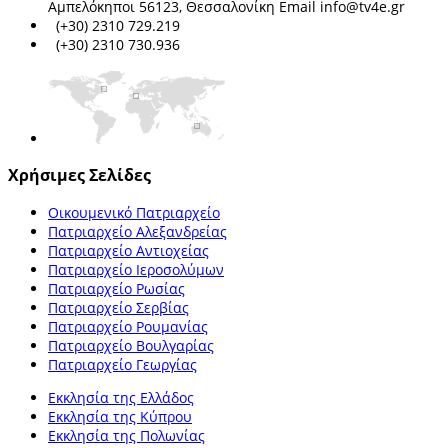
Αμπελόκηποι 56123, Θεσσαλονίκη Email info@tv4e.gr
(+30) 2310 729.219
(+30) 2310 730.936
Χρήσιμες Σελίδες
Οικουμενικό Πατριαρχείο
Πατριαρχείο Αλεξανδρείας
Πατριαρχείο Αντιοχείας
Πατριαρχείο Ιεροσολύμων
Πατριαρχείο Ρωσίας
Πατριαρχείο Σερβίας
Πατριαρχείο Ρουμανίας
Πατριαρχείο Βουλγαρίας
Πατριαρχείο Γεωργίας
Εκκλησία της Ελλάδος
Εκκλησία της Κύπρου
Εκκλησία της Πολωνίας