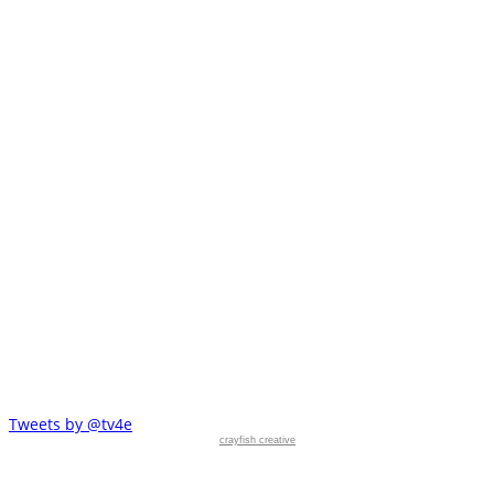
Tweets by @tv4e
crayfish creative