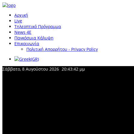
Αρχική
Live
Τηλεοπτικό Πρόγραμμα
News 4Ε
Παγκόσμια Κάλυψη
Επικοινωνία
Πολιτική Απορρήτου - Privacy Policy
Σάββατο, 8 Αυγούστου 2026
20:43:42 μμ